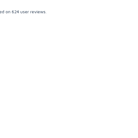
sed on
624
user reviews.