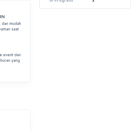
In Progress
RN
i, dan mudah
yaman saat
T
e event dan
iburan yang