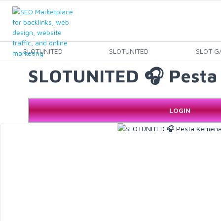
SLOTUNITED
SLOTUNITED
SLOT G
SLOTUNITED 🎧 Pesta
LOGIN