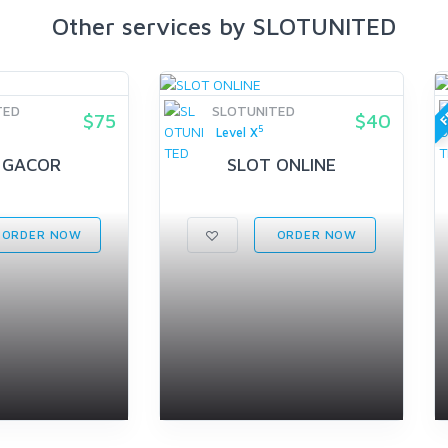
Other services by SLOTUNITED
F
TED
SLOTUNITED
$75
$40
5
Level X
 GACOR
SLOT ONLINE
ORDER NOW
ORDER NOW