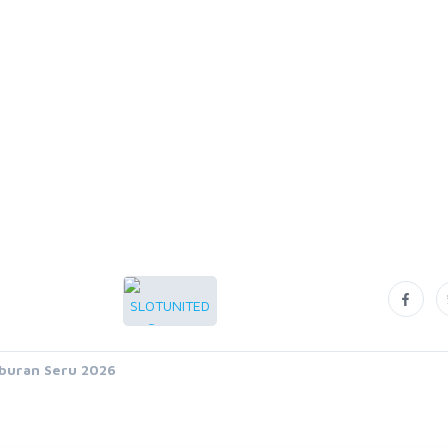
buran Seru 2026