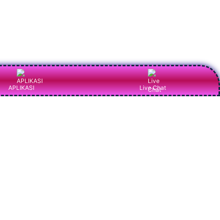
APLIKASI
Live Chat
CLERKS NETWORK
Ionicware
SLOTUNITED