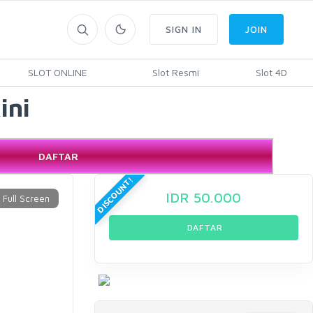
SIGN IN
JOIN
SLOT ONLINE
Slot Resmi
Slot 4D
ini
DAFTAR
DISCOUNT!
IDR
50.000
DAFTAR