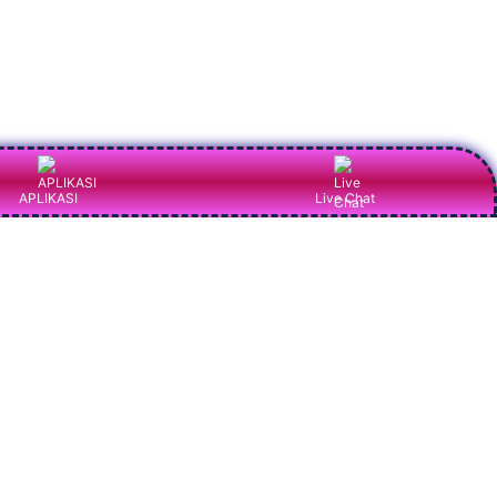
APLIKASI
Live Chat
CLERKS NETWORK
Ionicware
SLOTUNITED