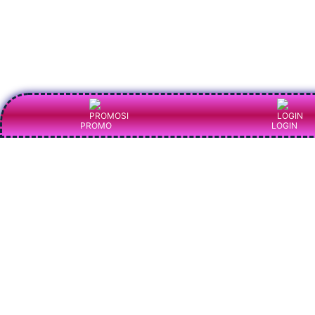
PROMO
LOGIN
ABOUT
Terms of 
Privacy P