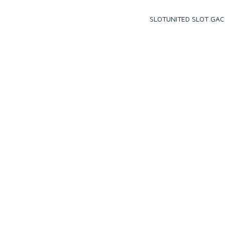
SLOTUNITED SLOT GAC