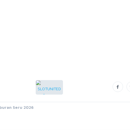
buran Seru 2026