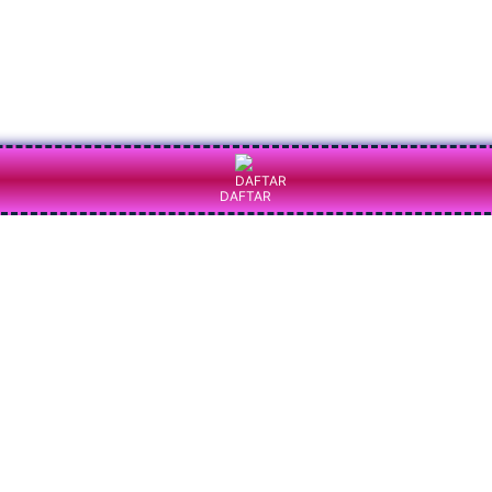
DAFTAR
COMMUNITY
Service
Affiliate Program
olicy
User Levels